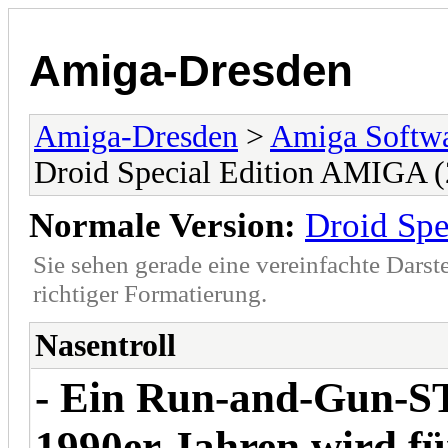
Amiga-Dresden
Amiga-Dresden
>
Amiga Softwa
Droid Special Edition AMIGA (2
Normale Version:
Droid Spe
Sie sehen gerade eine vereinfachte Darst
richtiger Formatierung.
Nasentroll
- Ein Run-and-Gun-ST
1990er Jahren wird fü