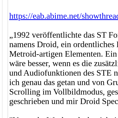
https://eab.abime.net/showthre
„1992 veröffentlichte das ST F
namens Droid, ein ordentliches
Metroid-artigen Elementen. Ein 
wäre besser, wenn es die zusätzl
und Audiofunktionen des STE nu
ich genau das getan und von Gr
Scrolling im Vollbildmodus, g
geschrieben und mir Droid Spec