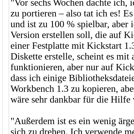
"Vor sechs Wochen dachte ich, 
zu portieren – also tat ich es! E
und ist zu 100 % spielbar, aber i
Version erstellen soll, die auf K
einer Festplatte mit Kickstart 1
Diskette erstelle, scheint es 
funktionieren, aber nur auf Kic
dass ich einige Bibliotheksdatei
Workbench 1.3 zu kopieren, abe
wäre sehr dankbar für die Hilfe
"Außerdem ist es ein wenig ärger
sich zu drehen. Ich verwende me