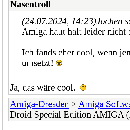
Nasentroll
(24.07.2024, 14:23)
Jochen s
Amiga haut halt leider nicht s
Ich fänds eher cool, wenn j
umsetzt!
Ja, das wäre cool.
Amiga-Dresden
>
Amiga Softwa
Droid Special Edition AMIGA (2