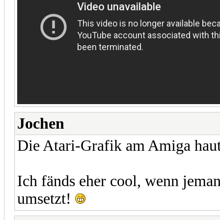
Jochen
Die Atari-Grafik am Amiga haut h
Ich fänds eher cool, wenn jema
umsetzt!