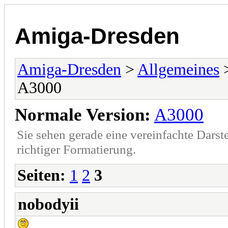
Amiga-Dresden
Amiga-Dresden
>
Allgemeines
A3000
Normale Version:
A3000
Sie sehen gerade eine vereinfachte Darst
richtiger Formatierung.
Seiten:
1
2
3
nobodyii