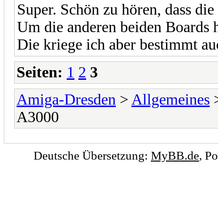
Super. Schön zu hören, dass di
Um die anderen beiden Boards 
Die kriege ich aber bestimmt au
Seiten:
1
2
3
Amiga-Dresden
>
Allgemeines
A3000
Deutsche Übersetzung:
MyBB.de
, P