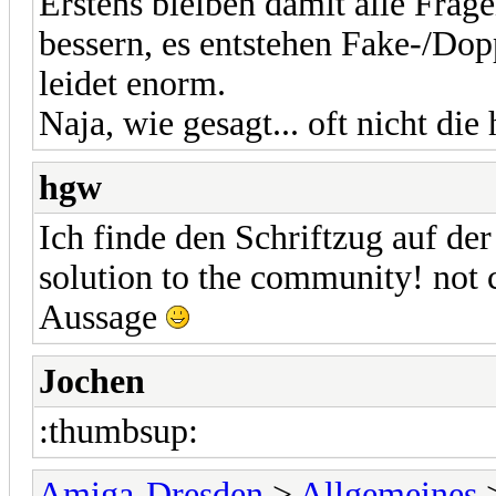
Erstens bleiben damit alle Frage
bessern, es entstehen Fake-/Dop
leidet enorm.
Naja, wie gesagt... oft nicht di
hgw
Ich finde den Schriftzug auf de
solution to the community! not c
Aussage
Jochen
:thumbsup:
Amiga-Dresden
>
Allgemeines