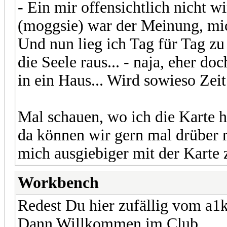
- Ein mir offensichtlich nicht 
(moggsie) war der Meinung, mi
Und nun lieg ich Tag für Tag z
die Seele raus... - naja, eher do
in ein Haus... Wird sowieso Zeit
Mal schauen, wo ich die Karte h
da können wir gern mal drüber 
mich ausgiebiger mit der Karte 
Workbench
Redest Du hier zufällig vom a1
Dann Willkommen im Club.