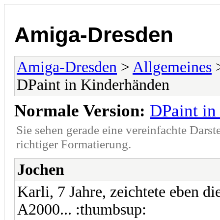
Amiga-Dresden
Amiga-Dresden
>
Allgemeines
DPaint in Kinderhänden
Normale Version:
DPaint in
Sie sehen gerade eine vereinfachte Darst
richtiger Formatierung.
Jochen
Karli, 7 Jahre, zeichtete eben 
A2000... :thumbsup: