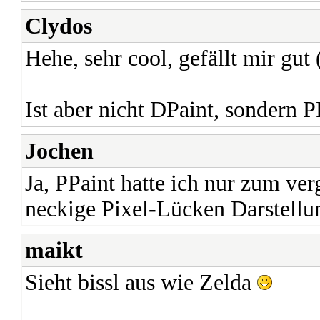
Clydos
Hehe, sehr cool, gefällt mir gut 
Ist aber nicht DPaint, sondern PP
Jochen
Ja, PPaint hatte ich nur zum ve
neckige Pixel-Lücken Darstellu
maikt
Sieht bissl aus wie Zelda