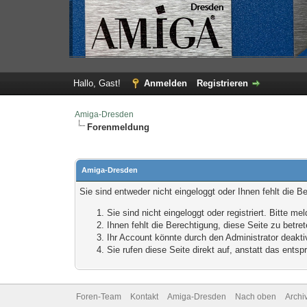
Hallo, Gast!
Anmelden
Registrieren
Amiga-Dresden
Forenmeldung
Amiga-Dresden
Sie sind entweder nicht eingeloggt oder Ihnen fehlt die B
Sie sind nicht eingeloggt oder registriert. Bitte 
Ihnen fehlt die Berechtigung, diese Seite zu betr
Ihr Account könnte durch den Administrator deaktiv
Sie rufen diese Seite direkt auf, anstatt das ent
Foren-Team
Kontakt
Amiga-Dresden
Nach oben
Archi