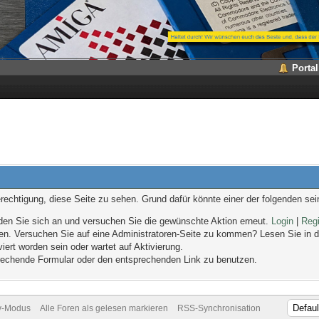
Portal
erechtigung, diese Seite zu sehen. Grund dafür könnte einer der folgenden sei
melden Sie sich an und versuchen Sie die gewünschte Aktion erneut.
Login
|
Regi
eten. Versuchen Sie auf eine Administratoren-Seite zu kommen? Lesen Sie in d
iert worden sein oder wartet auf Aktivierung.
sprechende Formular oder den entsprechenden Link zu benutzen.
v-Modus
Alle Foren als gelesen markieren
RSS-Synchronisation