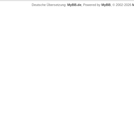
Deutsche Übersetzung:
MyBB.de
, Powered by
MyBB
, © 2002-2026