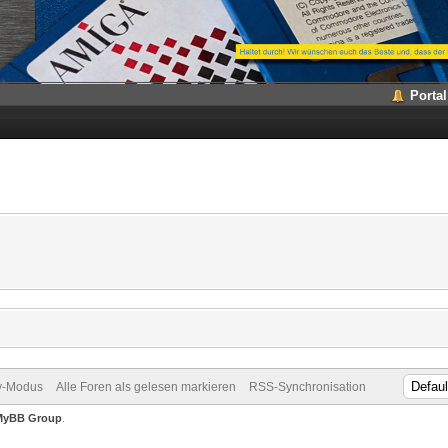
Portal
v-Modus
Alle Foren als gelesen markieren
RSS-Synchronisation
MyBB Group
.