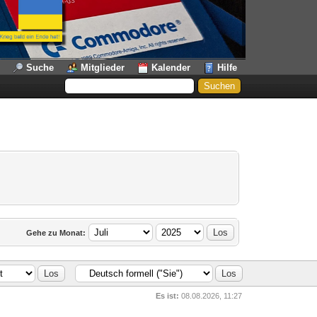
Suche
Mitglieder
Kalender
Hilfe
Gehe zu Monat:
Es ist:
08.08.2026, 11:27