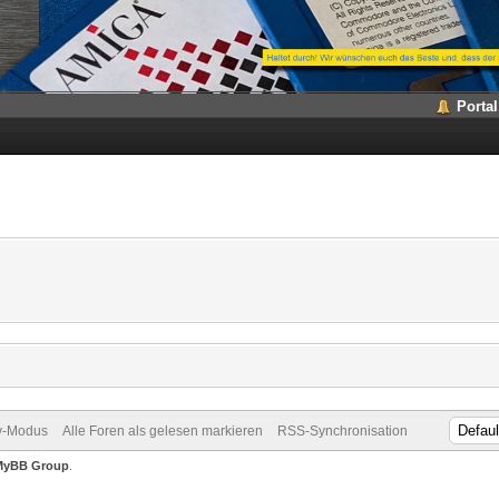
Portal
v-Modus
Alle Foren als gelesen markieren
RSS-Synchronisation
MyBB Group
.