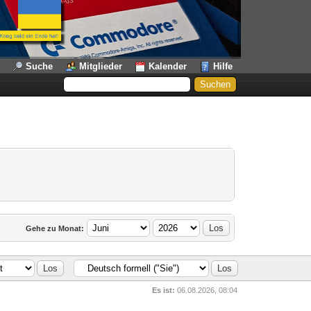
Suche
Mitglieder
Kalender
Hilfe
Gehe zu Monat:
Es ist:
06.08.2026, 08:04