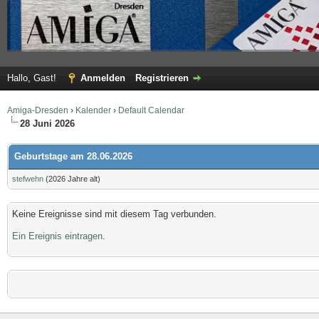
Hallo, Gast!
Anmelden
Registrieren
Amiga-Dresden
›
Kalender
›
Default Calendar
28 Juni 2026
Geburtstage am 28.06.2026
stefwehn
(2026 Jahre alt)
Keine Ereignisse sind mit diesem Tag verbunden.
Ein Ereignis eintragen
.