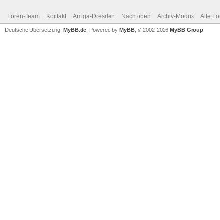
Foren-Team
Kontakt
Amiga-Dresden
Nach oben
Archiv-Modus
Alle Fo
Deutsche Übersetzung:
MyBB.de
, Powered by
MyBB
, © 2002-2026
MyBB Group
.