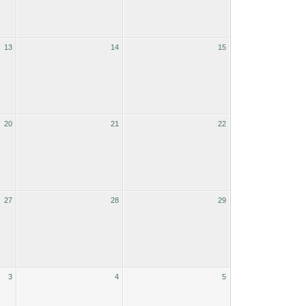
13
14
15
20
21
22
27
28
29
3
4
5