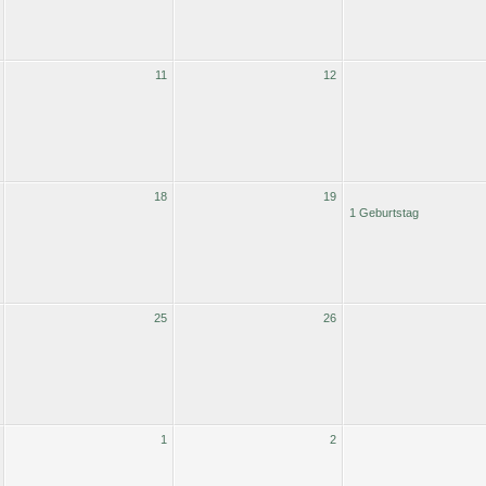
11
12
18
19
1 Geburtstag
25
26
1
2