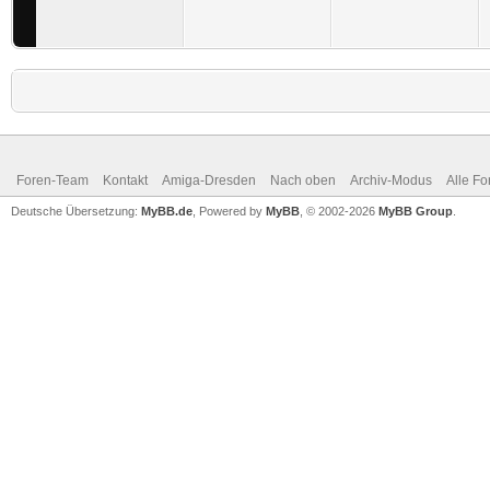
Foren-Team
Kontakt
Amiga-Dresden
Nach oben
Archiv-Modus
Alle Fo
Deutsche Übersetzung:
MyBB.de
, Powered by
MyBB
, © 2002-2026
MyBB Group
.