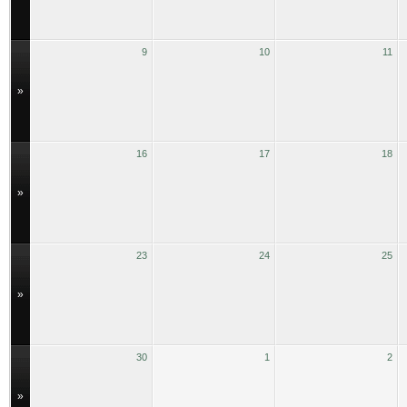
9
10
11
»
16
17
18
»
23
24
25
»
30
1
2
»