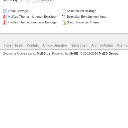
Neue Beiträge
Keine neuen Beiträge
Heißes Thema mit neuen Beiträgen
Beinhaltet Beiträge von Ihnen
Heißes Thema ohne neue Beiträge
Geschlossenes Thema
Foren-Team
Kontakt
Amiga-Dresden
Nach oben
Archiv-Modus
Alle Fo
Deutsche Übersetzung:
MyBB.de
, Powered by
MyBB
, © 2002-2026
MyBB Group
.