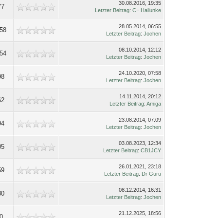
30.08.2016, 19:35
77
Letzter Beitrag
:
C= Hallunke
28.05.2014, 06:55
58
Letzter Beitrag
:
Jochen
08.10.2014, 12:12
54
Letzter Beitrag
:
Jochen
24.10.2020, 07:58
98
Letzter Beitrag
:
Jochen
14.11.2014, 20:12
62
Letzter Beitrag
:
Amiga
23.08.2014, 07:09
94
Letzter Beitrag
:
Jochen
03.08.2023, 12:34
05
Letzter Beitrag
:
CB1JCY
26.01.2021, 23:18
59
Letzter Beitrag
:
Dr Guru
08.12.2014, 16:31
80
Letzter Beitrag
:
Jochen
21.12.2025, 18:56
0