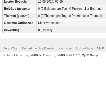
Letzter Besuch:
16.06.2014, 09:39
Beiträge (gesamt):
0 (0 Beiträge pro Tag | 0 Prozent aller Beiträge)
Themen (gesamt):
0 (0 Themen pro Tag | 0 Prozent aller Themen)
Gesamte Onlinezeit:
Nicht vorhanden
Bewertung:
0
[
Details
]
Foren-Team
Kontakt
Amiga-Dresden
Nach oben
Archiv-Modus
Alle Fo
Deutsche Übersetzung:
MyBB.de
, Powered by
MyBB
, © 2002-2026
MyBB Group
.