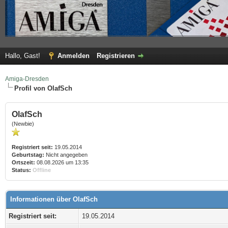
Hallo, Gast!
Anmelden
Registrieren
Amiga-Dresden
Profil von OlafSch
OlafSch
(Newbie)
Registriert seit:
19.05.2014
Geburtstag:
Nicht angegeben
Ortszeit:
08.08.2026 um 13:35
Status:
Offline
Informationen über OlafSch
Registriert seit:
19.05.2014