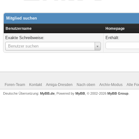
Mitglied suchen
Benutzername
Homepage
Exakte Schreibweise:
Enthält:
Benutzername
Benutzer suchen
Foren-Team
Kontakt
Amiga-Dresden
Nach oben
Archiv-Modus
Alle Fo
Deutsche Übersetzung:
MyBB.de
, Powered by
MyBB
, © 2002-2026
MyBB Group
.