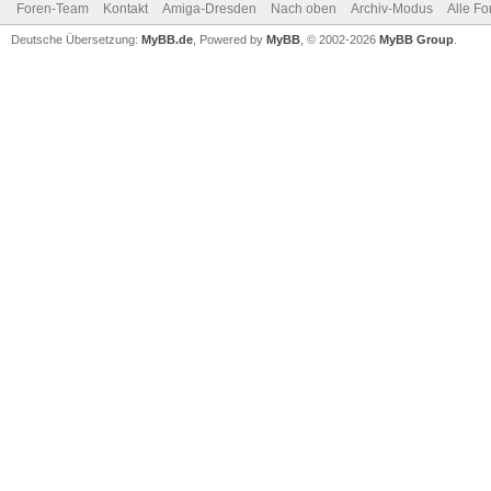
Foren-Team
Kontakt
Amiga-Dresden
Nach oben
Archiv-Modus
Alle Fo
Deutsche Übersetzung:
MyBB.de
, Powered by
MyBB
, © 2002-2026
MyBB Group
.