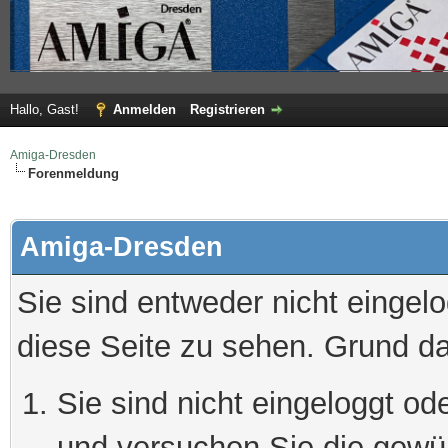
Hallo, Gast!
Anmelden
Registrieren
Amiga-Dresden
Forenmeldung
Amiga-Dresden
Sie sind entweder nicht eingelo
diese Seite zu sehen. Grund da
Sie sind nicht eingeloggt ode
und versuchen Sie die gewü