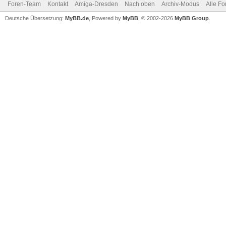
Foren-Team
Kontakt
Amiga-Dresden
Nach oben
Archiv-Modus
Alle Fo
Deutsche Übersetzung:
MyBB.de
, Powered by
MyBB
, © 2002-2026
MyBB Group
.