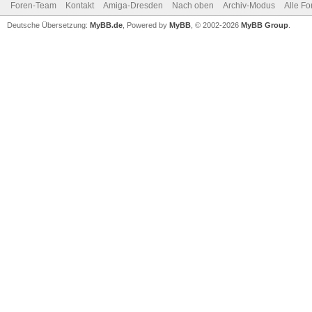
Foren-Team
Kontakt
Amiga-Dresden
Nach oben
Archiv-Modus
Alle Fo
Deutsche Übersetzung:
MyBB.de
, Powered by
MyBB
, © 2002-2026
MyBB Group
.