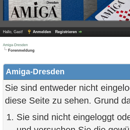
Hallo, Gast!
Anmelden
Registrieren
Amiga-Dresden
Forenmeldung
Amiga-Dresden
Sie sind entweder nicht eingelo
diese Seite zu sehen. Grund da
Sie sind nicht eingeloggt ode
und versuchen Sie die gewü