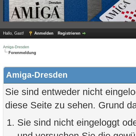
Hallo, Gast!
Anmelden
Registrieren
Amiga-Dresden
Forenmeldung
Amiga-Dresden
Sie sind entweder nicht eingelo
diese Seite zu sehen. Grund da
Sie sind nicht eingeloggt ode
und versuchen Sie die gewü