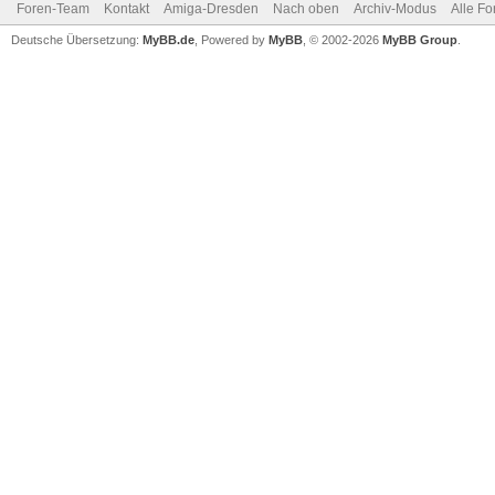
Foren-Team
Kontakt
Amiga-Dresden
Nach oben
Archiv-Modus
Alle Fo
Deutsche Übersetzung:
MyBB.de
, Powered by
MyBB
, © 2002-2026
MyBB Group
.