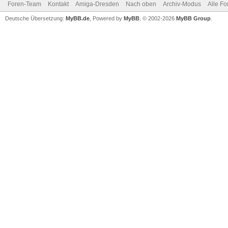
Foren-Team
Kontakt
Amiga-Dresden
Nach oben
Archiv-Modus
Alle Fo
Deutsche Übersetzung:
MyBB.de
, Powered by
MyBB
, © 2002-2026
MyBB Group
.