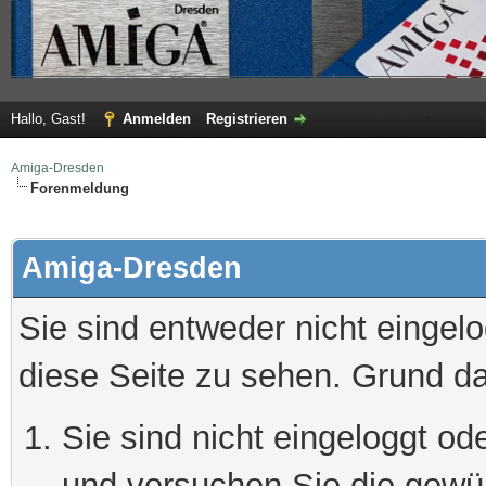
Hallo, Gast!
Anmelden
Registrieren
Amiga-Dresden
Forenmeldung
Amiga-Dresden
Sie sind entweder nicht eingelo
diese Seite zu sehen. Grund da
Sie sind nicht eingeloggt ode
und versuchen Sie die gewü