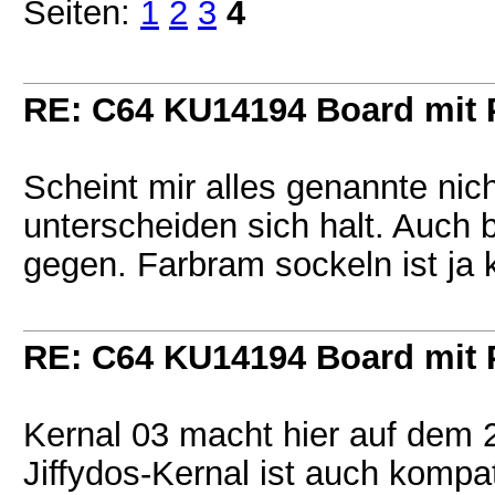
Seiten:
1
2
3
4
RE: C64 KU14194 Board mit
Scheint mir alles genannte nic
unterscheiden sich halt. Auch 
gegen. Farbram sockeln ist ja k
RE: C64 KU14194 Board mit
Kernal 03 macht hier auf dem 
Jiffydos-Kernal ist auch kompa