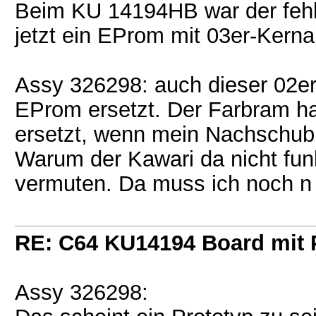
Beim KU 14194HB war der fehle
jetzt ein EProm mit 03er-Kernal
Assy 326298: auch dieser 02er
EProm ersetzt. Der Farbram ha
ersetzt, wenn mein Nachschub e
Warum der Kawari da nicht funk
vermuten. Da muss ich noch n 
RE: C64 KU14194 Board mit
Assy 326298: