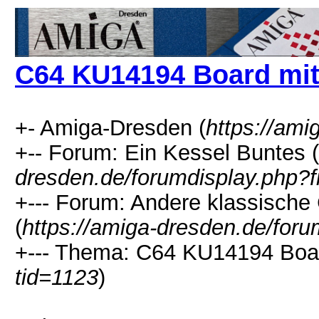
C64 KU14194 Board mi
+- Amiga-Dresden (
https://ami
+-- Forum: Ein Kessel Buntes (
dresden.de/forumdisplay.php?f
+--- Forum: Andere klassische
(
https://amiga-dresden.de/foru
+--- Thema: C64 KU14194 Boar
tid=1123
)