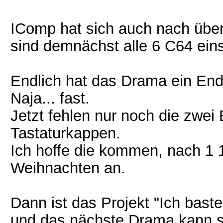
IComp hat sich auch nach übe
sind demnächst alle 6 C64 eins
Endlich hat das Drama ein En
Naja... fast.
Jetzt fehlen nur noch die zwei 
Tastaturkappen.
Ich hoffe die kommen, nach 1 1
Weihnachten an.
Dann ist das Projekt "Ich bast
und das nächste Drama kann s