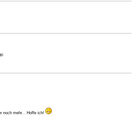
p:
er noch mehr... Hoffe ich!