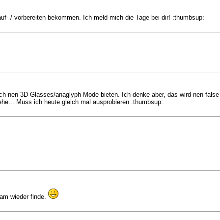
uf- / vorbereiten bekommen. Ich meld mich die Tage bei dir! :thumbsup:
ch nen 3D-Glasses/anaglyph-Mode bieten. Ich denke aber, das wird nen false p
ehe... Muss ich heute gleich mal ausprobieren :thumbsup:
ram wieder finde.