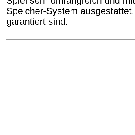
Spiel sehr umfangreich und mi
Speicher-System ausgestattet,
garantiert sind.