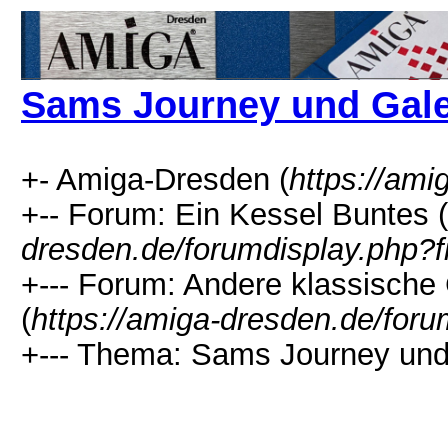
Sams Journey und Gal
+- Amiga-Dresden (
https://ami
+-- Forum: Ein Kessel Buntes (
dresden.de/forumdisplay.php?f
+--- Forum: Andere klassische
(
https://amiga-dresden.de/foru
+--- Thema: Sams Journey und