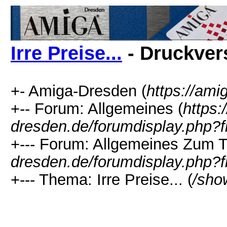
Irre Preise...
- Druckver
+- Amiga-Dresden (
https://ami
+-- Forum: Allgemeines (
https:
dresden.de/forumdisplay.php?f
+--- Forum: Allgemeines Zum 
dresden.de/forumdisplay.php?f
+--- Thema: Irre Preise... (
/sho