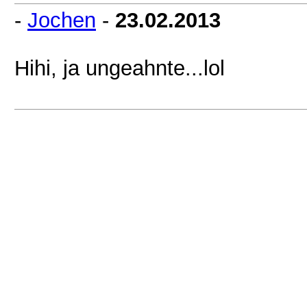
-
Jochen
-
23.02.2013
Hihi, ja ungeahnte...lol