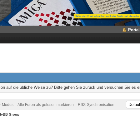
Portal
ion auf die übliche Weise zu? Bitte gehen Sie zurück und versuchen Sie es e
v-Modus
Alle Foren als gelesen markieren
RSS-Synchronisation
MyBB Group
.