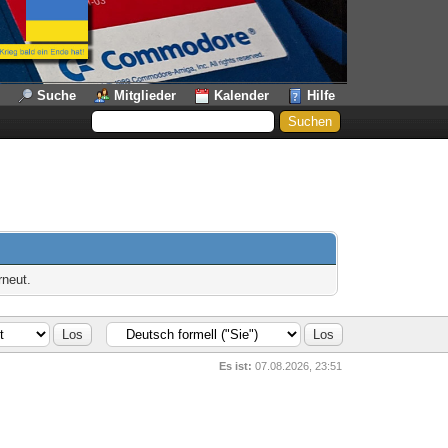
Suche
Mitglieder
Kalender
Hilfe
rneut.
Es ist:
07.08.2026, 23:51