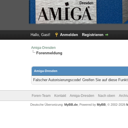
Hallo, Gast!
Anmelden
Registrieren
Amiga-Dresden
Forenmeldung
Amiga-Dresden
Falscher Autorisierungscode! Greifen Sie auf diese Funkt
Foren-Team
Kontakt
Amiga-Dresden
Nach oben
Archi
Deutsche Übersetzung:
MyBB.de
, Powered by
MyBB
, © 2002-2026