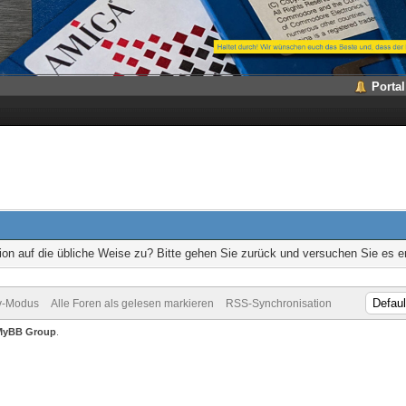
Portal
ion auf die übliche Weise zu? Bitte gehen Sie zurück und versuchen Sie es e
v-Modus
Alle Foren als gelesen markieren
RSS-Synchronisation
MyBB Group
.