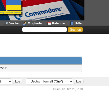
Suche
Mitglieder
Kalender
Hilfe
rneut.
Es ist:
07.08.2026, 21:31