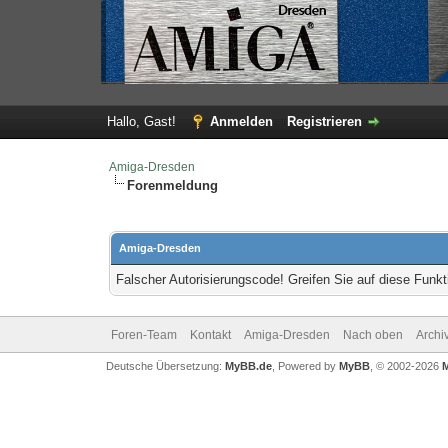
Hallo, Gast!
Anmelden
Registrieren
Amiga-Dresden
Forenmeldung
Amiga-Dresden
Falscher Autorisierungscode! Greifen Sie auf diese Funkt
Foren-Team
Kontakt
Amiga-Dresden
Nach oben
Archi
Deutsche Übersetzung:
MyBB.de
, Powered by
MyBB
, © 2002-2026