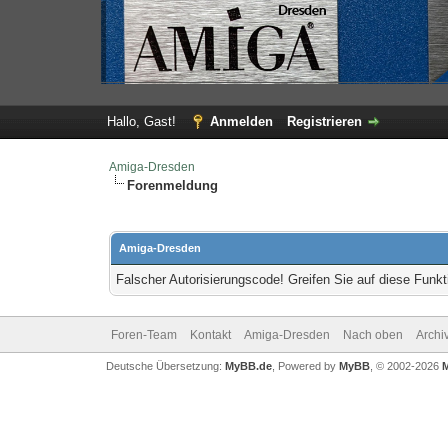
Hallo, Gast!
Anmelden
Registrieren
Amiga-Dresden
Forenmeldung
Amiga-Dresden
Falscher Autorisierungscode! Greifen Sie auf diese Funkt
Foren-Team
Kontakt
Amiga-Dresden
Nach oben
Archi
Deutsche Übersetzung:
MyBB.de
, Powered by
MyBB
, © 2002-2026