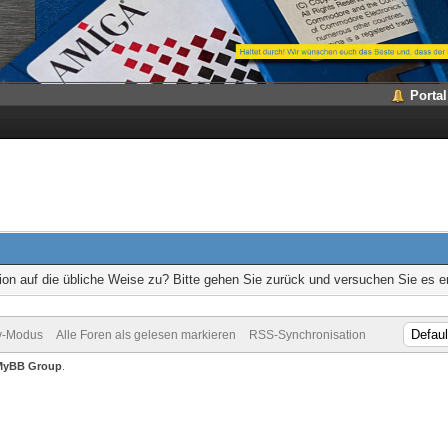
Portal
ion auf die übliche Weise zu? Bitte gehen Sie zurück und versuchen Sie es e
v-Modus
Alle Foren als gelesen markieren
RSS-Synchronisation
MyBB Group
.