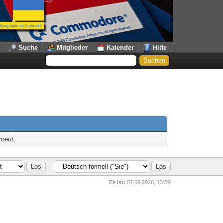
Suche
Mitglieder
Kalender
Hilfe
rneut.
Es ist:
07.08.2026, 13:59