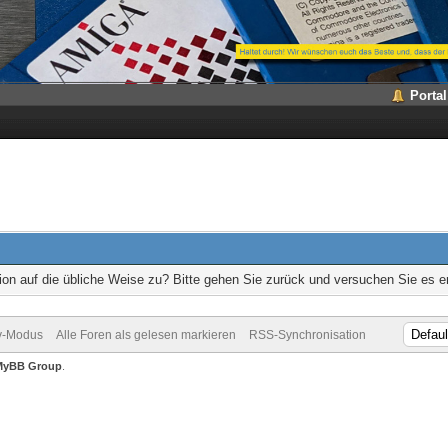
Portal
ion auf die übliche Weise zu? Bitte gehen Sie zurück und versuchen Sie es e
v-Modus
Alle Foren als gelesen markieren
RSS-Synchronisation
MyBB Group
.