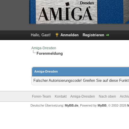
Hallo, Gast!
Anmelden
Registrieren
Amiga-Dresden
Forenmeldung
Amiga-Dresden
Falscher Autorisierungscode! Greifen Sie auf diese Funkt
Foren-Team
Kontakt
Amiga-Dresden
Nach oben
Archi
Deutsche Übersetzung:
MyBB.de
, Powered by
MyBB
, © 2002-2026