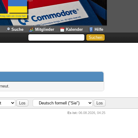
Suche
Mitglieder
Kalender
Hilfe
rneut.
Es ist:
06.08.2026, 04:25