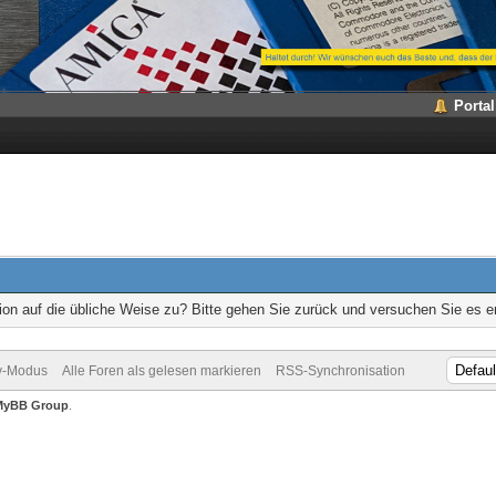
Portal
ion auf die übliche Weise zu? Bitte gehen Sie zurück und versuchen Sie es e
v-Modus
Alle Foren als gelesen markieren
RSS-Synchronisation
MyBB Group
.