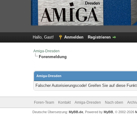
Hallo, Gast!
Anmelden
Registrieren
Amiga-Dresden
Forenmeldung
Amiga-Dresden
Falscher Autorisierungscode! Greifen Sie auf diese Funkt
Foren-Team
Kontakt
Amiga-Dresden
Nach oben
Archi
Deutsche Übersetzung:
MyBB.de
, Powered by
MyBB
, © 2002-2026