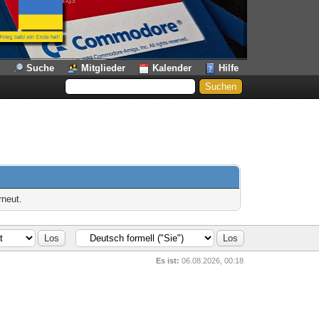
Suche
Mitglieder
Kalender
Hilfe
rneut.
Es ist:
06.08.2026, 00:18