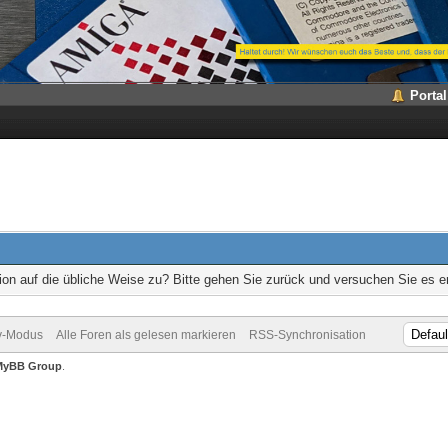
Portal
ion auf die übliche Weise zu? Bitte gehen Sie zurück und versuchen Sie es e
v-Modus
Alle Foren als gelesen markieren
RSS-Synchronisation
MyBB Group
.