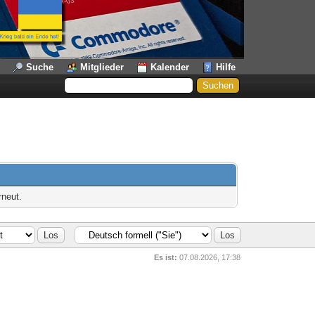
Suche
Mitglieder
Kalender
Hilfe
rneut.
Es ist:
07.08.2026, 17:38