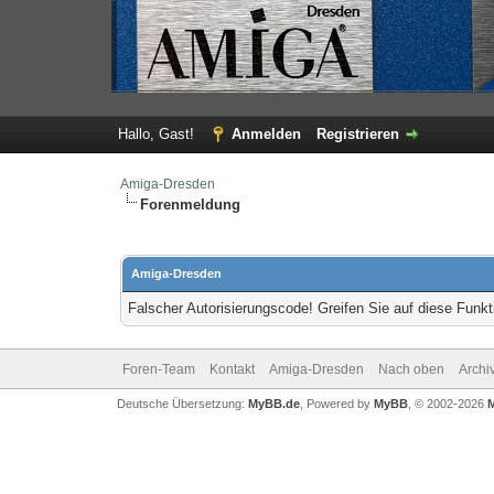
Hallo, Gast!
Anmelden
Registrieren
Amiga-Dresden
Forenmeldung
Amiga-Dresden
Falscher Autorisierungscode! Greifen Sie auf diese Funkt
Foren-Team
Kontakt
Amiga-Dresden
Nach oben
Archi
Deutsche Übersetzung:
MyBB.de
, Powered by
MyBB
, © 2002-2026