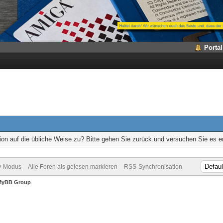
Portal
ion auf die übliche Weise zu? Bitte gehen Sie zurück und versuchen Sie es e
v-Modus
Alle Foren als gelesen markieren
RSS-Synchronisation
MyBB Group
.