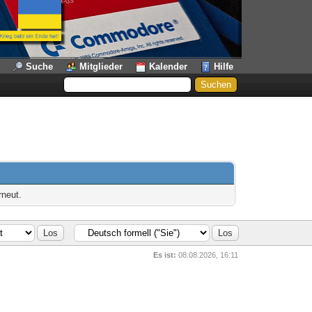
Suche
Mitglieder
Kalender
Hilfe
rneut.
Es ist:
08.08.2026, 16:11