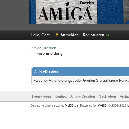
Hallo, Gast!
Anmelden
Registrieren
Amiga-Dresden
Forenmeldung
Amiga-Dresden
Falscher Autorisierungscode! Greifen Sie auf diese Funkt
Foren-Team
Kontakt
Amiga-Dresden
Nach oben
Archi
Deutsche Übersetzung:
MyBB.de
, Powered by
MyBB
, © 2002-2026