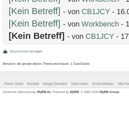
[Kein Betreff]
- von
CB1JCY
- 16.
[Kein Betreff]
- von
Workbench
- 
[Kein Betreff]
- von
CB1JCY
- 17
Druckversion anzeigen
Benutzer, die gerade dieses Thema anschauen: 1 Gast/Gäste
Foren-Team
Kontakt
Amiga-Dresden
Nach oben
Archiv-Modus
Alle Fo
Deutsche Übersetzung:
MyBB.de
, Powered by
MyBB
, © 2002-2026
MyBB Group
.