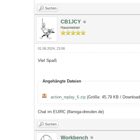
Suchen
CB1JCY
Hausmeister
01.06.2024, 23:06
Viel Spaß
Angehängte Dateien
action_replay_6.zip
(Größe: 45,79 KB / Download
Chat im EUIRC (#amiga-dresden.de)
Suchen
Workbench