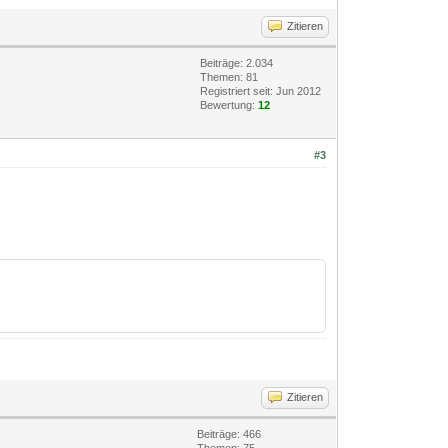
Zitieren
Beiträge: 2.034
Themen: 81
Registriert seit: Jun 2012
Bewertung:
12
#3
Zitieren
Beiträge: 466
Themen: 75