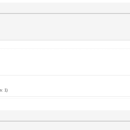
s: 1)