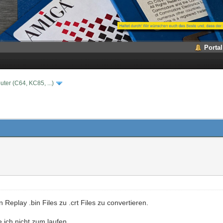
Portal
ter (C64, KC85, ...)
 Replay .bin Files zu .crt Files zu convertieren.
 ich nicht zum laufen