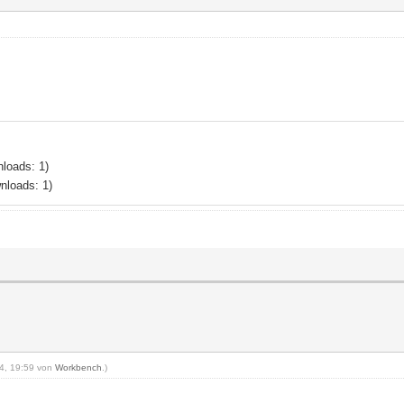
nloads: 1)
nloads: 1)
24, 19:59 von
Workbench
.)