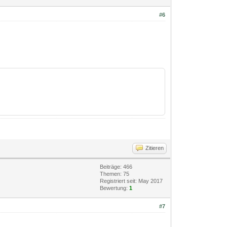
#6
Zitieren
Beiträge: 466
Themen: 75
Registriert seit: May 2017
Bewertung:
1
#7