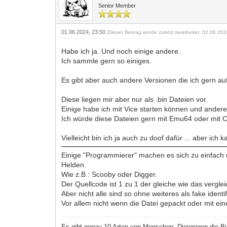
Senior Member
01.06.2024, 23:50
(Dieser Beitrag wurde zuletzt bearbeitet: 02.06.20
Habe ich ja. Und noch einige andere.
Ich sammle gern so einiges.
Es gibt aber auch andere Versionen die ich gern auf
Diese liegen mir aber nur als .bin Dateien vor.
Einige habe ich mit Vice starten können und andere
Ich würde diese Dateien gern mit Emu64 oder mit C
Vielleicht bin ich ja auch zu doof dafür ... aber ich
Einige "Programmierer" machen es sich zu einfach
Helden.
Wie z.B.: Scooby oder Digger.
Der Quellcode ist 1 zu 1 der gleiche wie das verglei
Aber nicht alle sind so ohne weiteres als fake identif
Vor allem nicht wenn die Datei gepackt oder mit ei
Es gibt genau 10 Arten von Menschen. Diejenigen die Bi