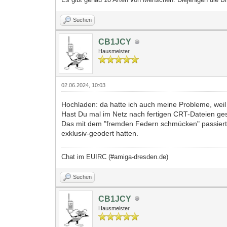
Suchen
CB1JCY
Hausmeister
02.06.2024, 10:03
Hochladen: da hatte ich auch meine Probleme, wei
Hast Du mal im Netz nach fertigen CRT-Dateien ge
Das mit dem "fremden Federn schmücken" passiert s
exklusiv-geodert hatten.
Chat im EUIRC (#amiga-dresden.de)
Suchen
CB1JCY
Hausmeister