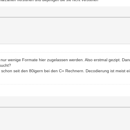
l nur wenige Formate hier zugelassen werden. Also erstmal gezipt. 
sucht?
chon seit den 80igern bei den C= Rechnern. Decodierung ist meist ei