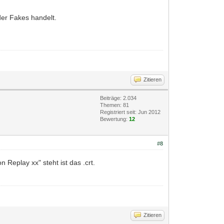
der Fakes handelt.
Zitieren
Beiträge: 2.034
Themen: 81
Registriert seit: Jun 2012
Bewertung:
12
#8
 Replay xx" steht ist das .crt.
Zitieren