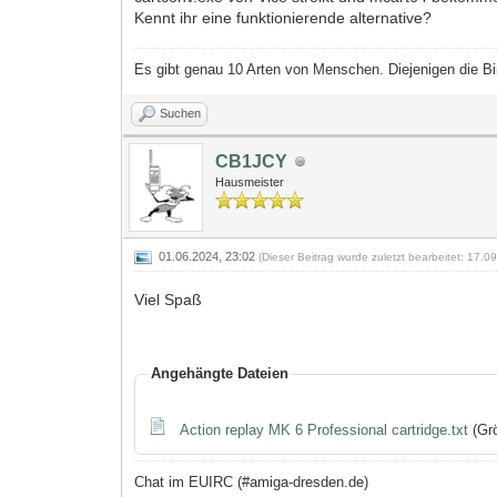
Kennt ihr eine funktionierende alternative?
Es gibt genau 10 Arten von Menschen. Diejenigen die Bi
Suchen
CB1JCY
Hausmeister
01.06.2024, 23:02
(Dieser Beitrag wurde zuletzt bearbeitet: 17.
Viel Spaß
Angehängte Dateien
Action replay MK 6 Professional cartridge.txt
(Grö
Chat im EUIRC (#amiga-dresden.de)