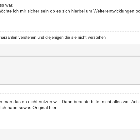
ss war.
öchte ich mir sicher sein ob es sich hierbei um Weiterentwicklungen o
närzahlen verstehen und diejenigen die sie nicht verstehen
n das eh nicht nutzen will. Dann beachte bitte: nicht alles wo "Action
Ich habe sowas Original hier.