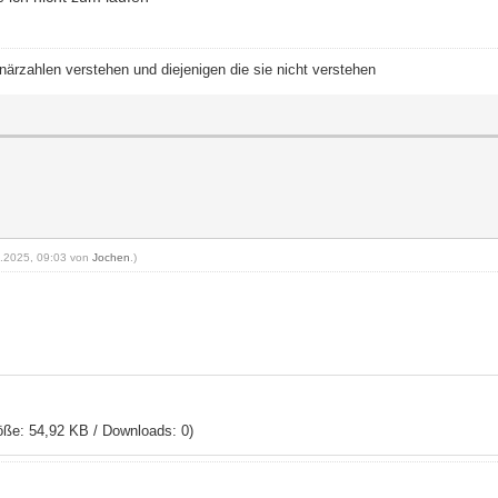
närzahlen verstehen und diejenigen die sie nicht verstehen
09.2025, 09:03 von
Jochen
.)
ße: 54,92 KB / Downloads: 0)