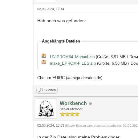
02.06.2024, 12:14
Hab noch was gefunden:
Angehängte Dateien
UNIPROM64_Manual.zip
(Größe: 3,91 MB / Dow
make_EPROM-FILES.zip
(Größe: 6,58 MB / Dow
Chat im EUIRC (#amiga-dresden.de)
Suchen
Workbench
Senior Member
02.06.2024, 13:53
(Dieser Beitrag wurde zuletzt bearbeitet: 02.06.20
In der Zip Datei sind meine Problemkinder.