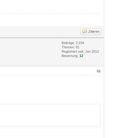
Zitieren
Beiträge: 2.034
Themen: 81
Registriert seit: Jun 2012
Bewertung:
12
#2