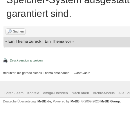
garantiert sind.
Suchen
«
Ein Thema zurück
|
Ein Thema vor
»
Druckversion anzeigen
Benutzer, die gerade dieses Thema anschauen: 1 Gast/Gäste
Foren-Team
Kontakt
Amiga-Dresden
Nach oben
Archiv-Modus
Alle Fo
Deutsche Übersetzung:
MyBB.de
, Powered by
MyBB
, © 2002-2026
MyBB Group
.