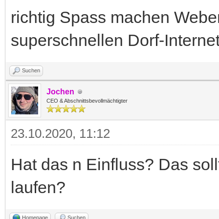
richtig Spass machen Webem
superschnellen Dorf-Internet
Suchen
Jochen
CEO & Abschnittsbevollmächtigter
23.10.2020, 11:12
Hat das n Einfluss? Das so
laufen?
Homepage
Suchen