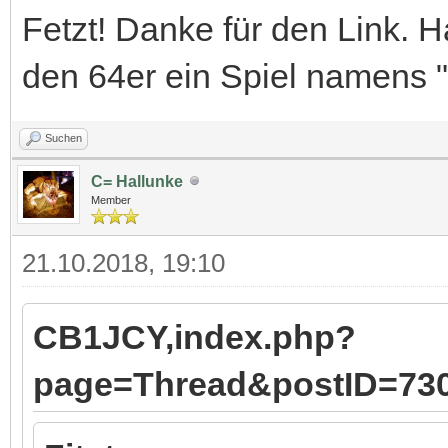
Fetzt! Danke für den Link. H
den 64er ein Spiel namens "C
Suchen
C= Hallunke
Member
21.10.2018, 19:10
CB1JCY,index.php?
page=Thread&postID=7305