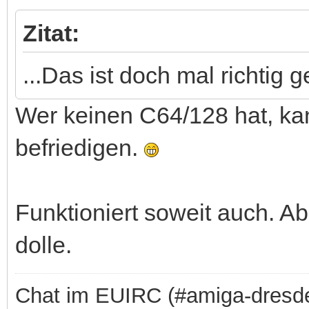
Zitat:
...Das ist doch mal richtig ge
Wer keinen C64/128 hat, ka
befriedigen.
Funktioniert soweit auch. Ab
dolle.
Chat im EUIRC (#amiga-dresd