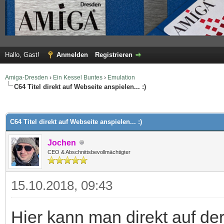
Hallo, Gast!
Anmelden
Registrieren
Amiga-Dresden
›
Ein Kessel Buntes
›
Emulation
C64 Titel direkt auf Webseite anspielen... :)
 im Durchschnitt
C64 Titel direkt auf Webseite anspielen... :)
Jochen
CEO & Abschnittsbevollmächtigter
15.10.2018, 09:43
Hier kann man direkt auf d