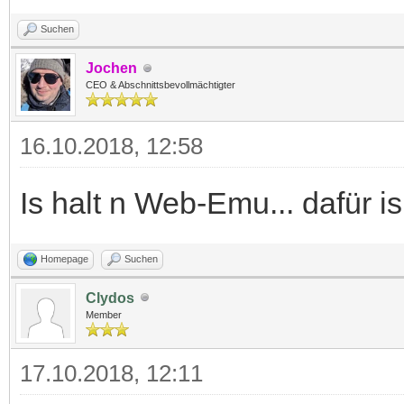
Suchen
Jochen
CEO & Abschnittsbevollmächtigter
16.10.2018, 12:58
Is halt n Web-Emu... dafür i
Homepage
Suchen
Clydos
Member
17.10.2018, 12:11