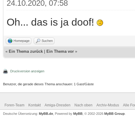
24.10.2020, 07:58
Oh... das is ja doof!
Homepage
Suchen
«
Ein Thema zurück
|
Ein Thema vor
»
Druckversion anzeigen
Benutzer, die gerade dieses Thema anschauen: 1 Gast/Gäste
Foren-Team
Kontakt
Amiga-Dresden
Nach oben
Archiv-Modus
Alle Fo
Deutsche Übersetzung:
MyBB.de
, Powered by
MyBB
, © 2002-2026
MyBB Group
.