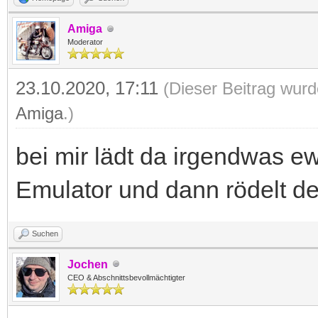
Amiga
Moderator
23.10.2020, 17:11
(Dieser Beitrag wurd
Amiga
.)
bei mir lädt da irgendwas ew
Emulator und dann rödelt de
Suchen
Jochen
CEO & Abschnittsbevollmächtigter