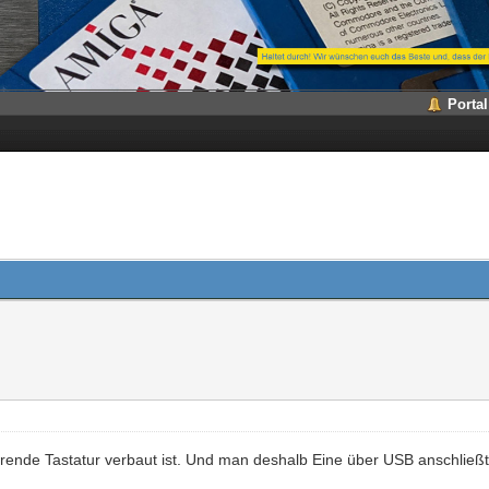
Portal
erende Tastatur verbaut ist. Und man deshalb Eine über USB anschließt.