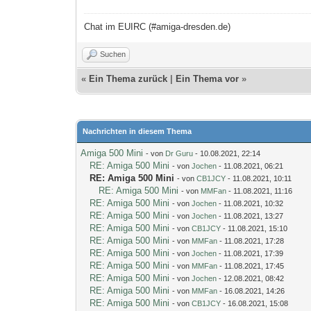
Chat im EUIRC (#amiga-dresden.de)
Suchen
«
Ein Thema zurück
|
Ein Thema vor
»
Nachrichten in diesem Thema
Amiga 500 Mini
- von
Dr Guru
- 10.08.2021, 22:14
RE: Amiga 500 Mini
- von
Jochen
- 11.08.2021, 06:21
RE: Amiga 500 Mini
- von
CB1JCY
- 11.08.2021, 10:11
RE: Amiga 500 Mini
- von
MMFan
- 11.08.2021, 11:16
RE: Amiga 500 Mini
- von
Jochen
- 11.08.2021, 10:32
RE: Amiga 500 Mini
- von
Jochen
- 11.08.2021, 13:27
RE: Amiga 500 Mini
- von
CB1JCY
- 11.08.2021, 15:10
RE: Amiga 500 Mini
- von
MMFan
- 11.08.2021, 17:28
RE: Amiga 500 Mini
- von
Jochen
- 11.08.2021, 17:39
RE: Amiga 500 Mini
- von
MMFan
- 11.08.2021, 17:45
RE: Amiga 500 Mini
- von
Jochen
- 12.08.2021, 08:42
RE: Amiga 500 Mini
- von
MMFan
- 16.08.2021, 14:26
RE: Amiga 500 Mini
- von
CB1JCY
- 16.08.2021, 15:08