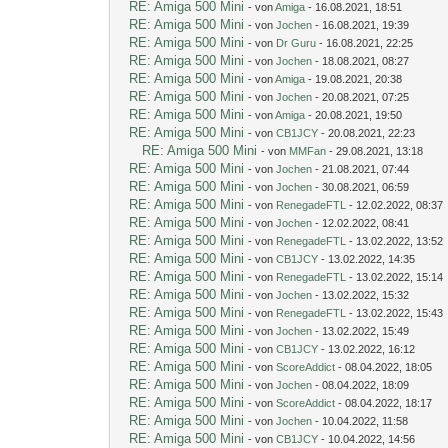
RE: Amiga 500 Mini
- von
Amiga
- 16.08.2021, 18:51
RE: Amiga 500 Mini
- von
Jochen
- 16.08.2021, 19:39
RE: Amiga 500 Mini
- von
Dr Guru
- 16.08.2021, 22:25
RE: Amiga 500 Mini
- von
Jochen
- 18.08.2021, 08:27
RE: Amiga 500 Mini
- von
Amiga
- 19.08.2021, 20:38
RE: Amiga 500 Mini
- von
Jochen
- 20.08.2021, 07:25
RE: Amiga 500 Mini
- von
Amiga
- 20.08.2021, 19:50
RE: Amiga 500 Mini
- von
CB1JCY
- 20.08.2021, 22:23
RE: Amiga 500 Mini
- von
MMFan
- 29.08.2021, 13:18
RE: Amiga 500 Mini
- von
Jochen
- 21.08.2021, 07:44
RE: Amiga 500 Mini
- von
Jochen
- 30.08.2021, 06:59
RE: Amiga 500 Mini
- von
RenegadeFTL
- 12.02.2022, 08:37
RE: Amiga 500 Mini
- von
Jochen
- 12.02.2022, 08:41
RE: Amiga 500 Mini
- von
RenegadeFTL
- 13.02.2022, 13:52
RE: Amiga 500 Mini
- von
CB1JCY
- 13.02.2022, 14:35
RE: Amiga 500 Mini
- von
RenegadeFTL
- 13.02.2022, 15:14
RE: Amiga 500 Mini
- von
Jochen
- 13.02.2022, 15:32
RE: Amiga 500 Mini
- von
RenegadeFTL
- 13.02.2022, 15:43
RE: Amiga 500 Mini
- von
Jochen
- 13.02.2022, 15:49
RE: Amiga 500 Mini
- von
CB1JCY
- 13.02.2022, 16:12
RE: Amiga 500 Mini
- von
ScoreAddict
- 08.04.2022, 18:05
RE: Amiga 500 Mini
- von
Jochen
- 08.04.2022, 18:09
RE: Amiga 500 Mini
- von
ScoreAddict
- 08.04.2022, 18:17
RE: Amiga 500 Mini
- von
Jochen
- 10.04.2022, 11:58
RE: Amiga 500 Mini
- von
CB1JCY
- 10.04.2022, 14:56