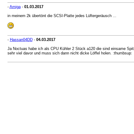
-
Amiga
-
01.03.2017
in meinem 2k übertönt die SCSI-Platte jedes Lüftergeräusch ...
-
Hassan04DD
-
04.03.2017
Ja Noctuas habe ich als CPU Kühler 2 Stück a120 die sind einsame Spitz
sehr viel davor und muss sich dann nicht dicke Löffel holen. :thumbsup: