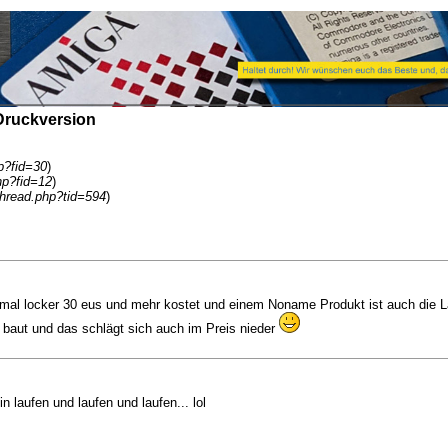
Druckversion
p?fid=30
)
hp?fid=12
)
hread.php?tid=594
)
mal locker 30 eus und mehr kostet und einem Noname Produkt ist auch die La
 baut und das schlägt sich auch im Preis nieder
 laufen und laufen und laufen... lol