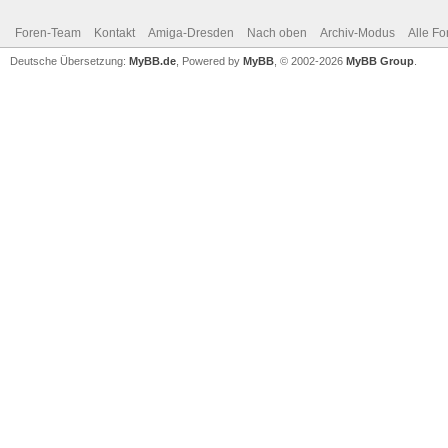
Foren-Team
Kontakt
Amiga-Dresden
Nach oben
Archiv-Modus
Alle Fo
Deutsche Übersetzung:
MyBB.de
, Powered by
MyBB
, © 2002-2026
MyBB Group
.