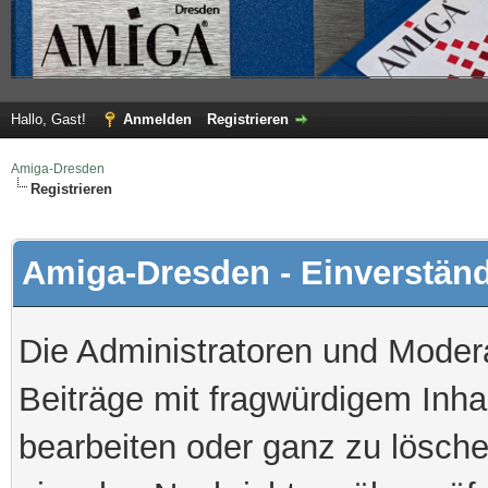
Hallo, Gast!
Anmelden
Registrieren
Amiga-Dresden
Registrieren
Amiga-Dresden - Einverstän
Die Administratoren und Mode
Beiträge mit fragwürdigem Inha
bearbeiten oder ganz zu löschen