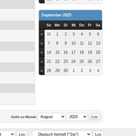
September 2025
So
Mo
Di
Mi
Do
Fr
Sa
31
1
2
3
4
5
6
»
7
8
9
10
11
12
13
»
14
15
16
17
18
19
20
»
21
22
23
24
25
26
27
»
28
29
30
1
2
3
4
»
Gehe zu Monat: