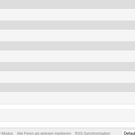
v-Modus
Alle Foren als gelesen markieren
RSS-Synchronisation