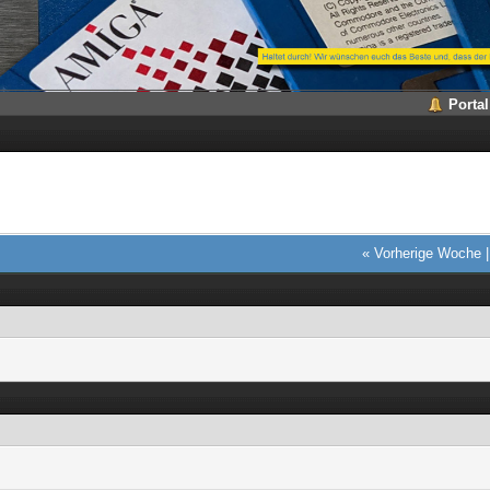
Portal
« Vorherige Woche