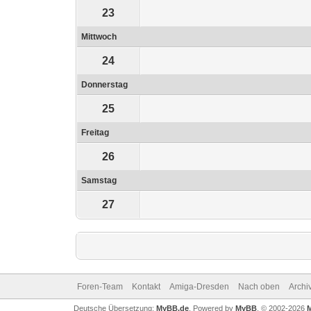
23
Mittwoch
24
Donnerstag
25
Freitag
26
Samstag
27
Foren-Team
Kontakt
Amiga-Dresden
Nach oben
Archi
Deutsche Übersetzung:
MyBB.de
, Powered by
MyBB
, © 2002-2026