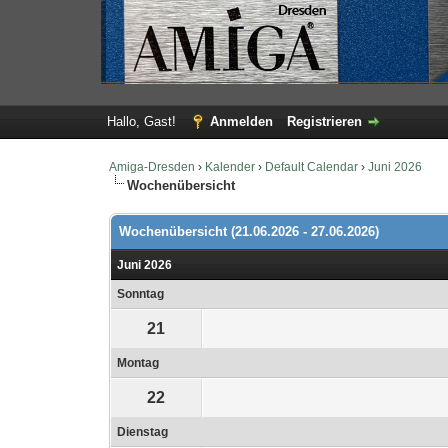
Hallo, Gast!
Anmelden
Registrieren
Amiga-Dresden
›
Kalender
›
Default Calendar
›
Juni 2026
Wochenübersicht
Wochenübersicht (21.06.2026 - 27.06.2026)
Juni 2026
Sonntag
21
Montag
22
Dienstag