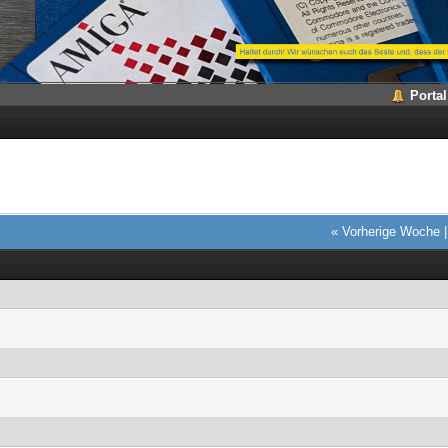
Portal
« Vorherige Woche