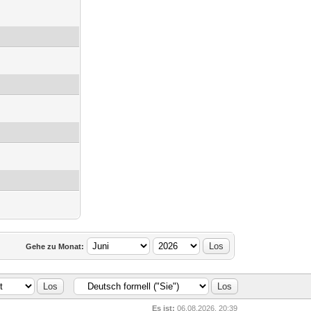
Gehe zu Monat:
Es ist:
06.08.2026, 20:39