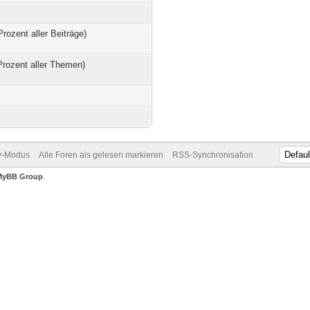
Prozent aller Beiträge)
Prozent aller Themen)
v-Modus
Alle Foren als gelesen markieren
RSS-Synchronisation
MyBB Group
.