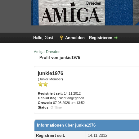
Hallo, Gast!
Anmelden
Registrieren
Amiga-Dresden
Profil von junkie1976
junkie1976
(Junior Member)
Registriert seit:
14.11.2012
Geburtstag:
Nicht angegeben
Ortszeit:
07.08.2026 um 13:52
Status:
Offline
Informationen über junkie1976
Registriert seit:
14.11.2012