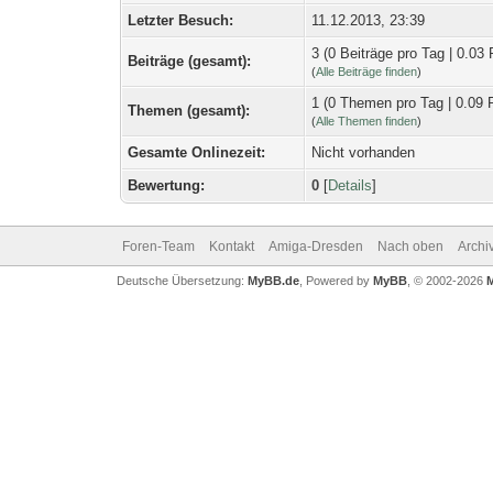
Letzter Besuch:
11.12.2013, 23:39
3 (0 Beiträge pro Tag | 0.03 
Beiträge (gesamt):
(
Alle Beiträge finden
)
1 (0 Themen pro Tag | 0.09 
Themen (gesamt):
(
Alle Themen finden
)
Gesamte Onlinezeit:
Nicht vorhanden
Bewertung:
0
[
Details
]
Foren-Team
Kontakt
Amiga-Dresden
Nach oben
Archi
Deutsche Übersetzung:
MyBB.de
, Powered by
MyBB
, © 2002-2026