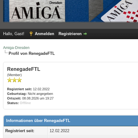
Hallo, Gast!
Anmelden
Registrieren
Amiga-Dresden
Profil von RenegadeFTL
RenegadeFTL
(Member)
Registriert seit:
12.02.2022
Geburtstag:
Nicht angegeben
Ortszeit:
08.08.2026 um 19:27
Status:
Offline
Informationen über RenegadeFTL
Registriert seit:
12.02.2022