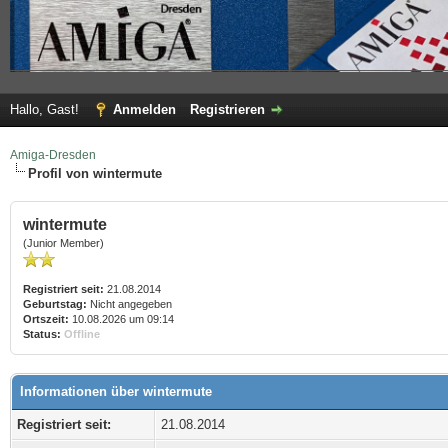
Hallo, Gast!
Anmelden
Registrieren
Amiga-Dresden
Profil von wintermute
wintermute
(Junior Member)
Registriert seit:
21.08.2014
Geburtstag:
Nicht angegeben
Ortszeit:
10.08.2026 um 09:14
Status:
Offline
Informationen über wintermute
Registriert seit:
21.08.2014