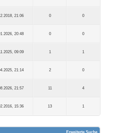
12.2018, 21:06
0
0
01.2026, 20:48
0
0
11.2025, 09:09
1
1
04.2025, 21:14
2
0
08.2026, 21:57
11
4
02.2016, 15:36
13
1
Erweiterte Suche