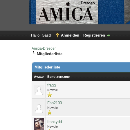
Hallo, Gast!
Anmelden
Registrieren
Amiga-Dresden
Mitgliederliste
Mitgliederliste
Avatar
Benutzername
fragg
Newbie
Fan2100
Newbie
frankydd
Newbie