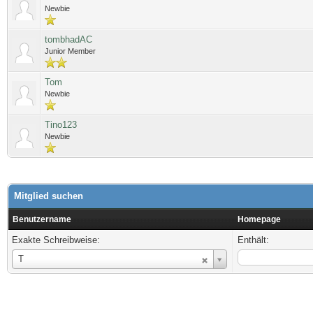
Newbie
tombhadAC
Junior Member
Tom
Newbie
Tino123
Newbie
Mitglied suchen
Benutzername
Homepage
Exakte Schreibweise:
Enthält:
Benutzername
T