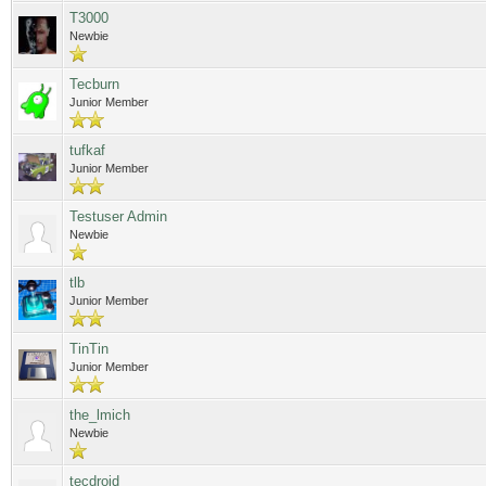
T3000
Newbie
Tecburn
Junior Member
tufkaf
Junior Member
Testuser Admin
Newbie
tlb
Junior Member
TinTin
Junior Member
the_lmich
Newbie
tecdroid