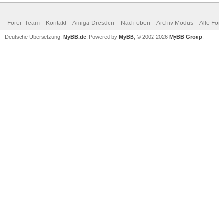
Foren-Team
Kontakt
Amiga-Dresden
Nach oben
Archiv-Modus
Alle Fo
Deutsche Übersetzung:
MyBB.de
, Powered by
MyBB
, © 2002-2026
MyBB Group
.