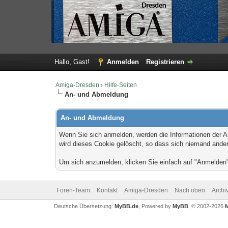
Hallo, Gast!
Anmelden
Registrieren
Amiga-Dresden
›
Hilfe-Seiten
An- und Abmeldung
An- und Abmeldung
Wenn Sie sich anmelden, werden die Informationen der 
wird dieses Cookie gelöscht, so dass sich niemand ande
Um sich anzumelden, klicken Sie einfach auf "Anmelden"
Foren-Team
Kontakt
Amiga-Dresden
Nach oben
Archi
Deutsche Übersetzung:
MyBB.de
, Powered by
MyBB
, © 2002-2026