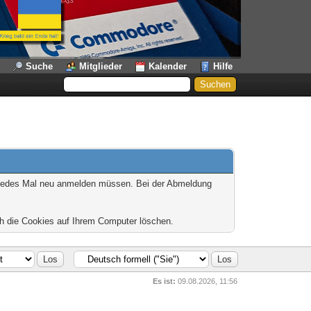
Suche
Mitglieder
Kalender
Hilfe
t jedes Mal neu anmelden müssen. Bei der Abmeldung
ch die Cookies auf Ihrem Computer löschen.
Es ist:
09.08.2026, 11:56