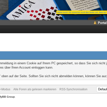
Portal
Anmeldung in einem Cookie auf Ihrem PC gespeichert, so dass Sie sich nich
res über Ihren Account einloggen kann.
 oben auf der Seite. Sollten Sie sich nicht abmelden können, können Sie au
v-Modus
Alle Foren als gelesen markieren
RSS-Synchronisation
MyBB Group
.