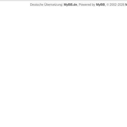
Deutsche Übersetzung:
MyBB.de
, Powered by
MyBB
, © 2002-2026