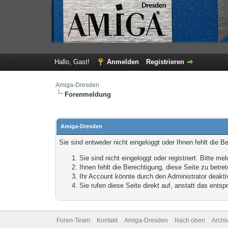
Hallo, Gast!
Anmelden
Registrieren
Amiga-Dresden
Forenmeldung
Amiga-Dresden
Sie sind entweder nicht eingeloggt oder Ihnen fehlt die B
Sie sind nicht eingeloggt oder registriert. Bitte 
Ihnen fehlt die Berechtigung, diese Seite zu betr
Ihr Account könnte durch den Administrator deaktiv
Sie rufen diese Seite direkt auf, anstatt das ent
Foren-Team
Kontakt
Amiga-Dresden
Nach oben
Archi