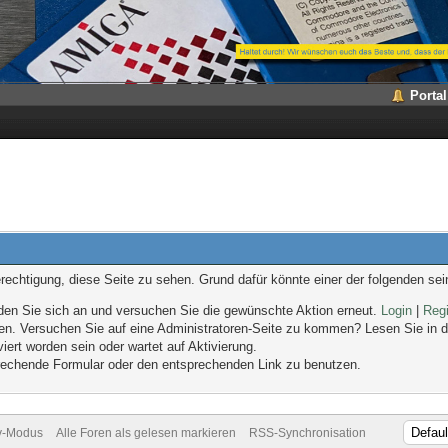
Portal
erechtigung, diese Seite zu sehen. Grund dafür könnte einer der folgenden sei
melden Sie sich an und versuchen Sie die gewünschte Aktion erneut.
Login
|
Regi
eten. Versuchen Sie auf eine Administratoren-Seite zu kommen? Lesen Sie in d
iert worden sein oder wartet auf Aktivierung.
sprechende Formular oder den entsprechenden Link zu benutzen.
v-Modus
Alle Foren als gelesen markieren
RSS-Synchronisation