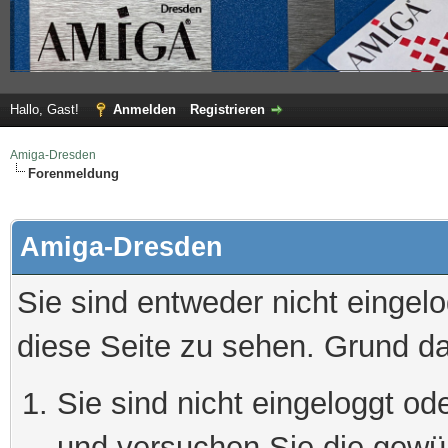
Hallo, Gast!
Anmelden
Registrieren
Amiga-Dresden
Forenmeldung
Amiga-Dresden
Sie sind entweder nicht eingelo
diese Seite zu sehen. Grund da
Sie sind nicht eingeloggt ode
und versuchen Sie die gewü