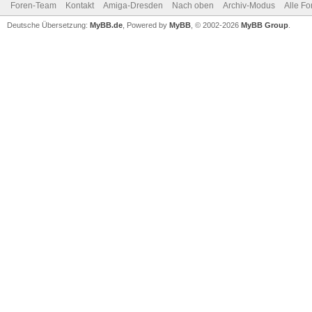
Foren-Team
Kontakt
Amiga-Dresden
Nach oben
Archiv-Modus
Alle Fo
Deutsche Übersetzung:
MyBB.de
, Powered by
MyBB
, © 2002-2026
MyBB Group
.