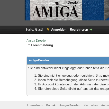
Hallo, Gast!
Anmelden
Registrieren
Amiga-Dresden
Forenmeldung
Amiga-Dresden
Sie sind entweder nicht eingeloggt oder Ihnen fehlt die B
Sie sind nicht eingeloggt oder registriert. Bitte 
Ihnen fehlt die Berechtigung, diese Seite zu betr
Ihr Account könnte durch den Administrator deaktiv
Sie rufen diese Seite direkt auf, anstatt das ent
Foren-Team
Kontakt
Amiga-Dresden
Nach oben
Archi