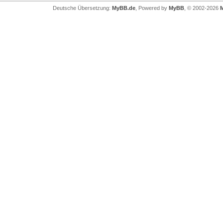
Deutsche Übersetzung:
MyBB.de
, Powered by
MyBB
, © 2002-2026