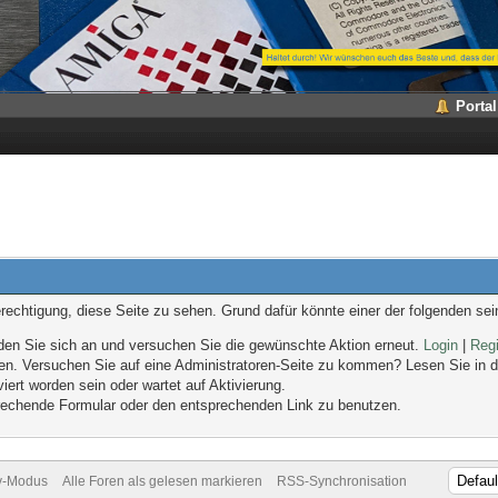
Portal
erechtigung, diese Seite zu sehen. Grund dafür könnte einer der folgenden sei
melden Sie sich an und versuchen Sie die gewünschte Aktion erneut.
Login
|
Regi
eten. Versuchen Sie auf eine Administratoren-Seite zu kommen? Lesen Sie in d
iert worden sein oder wartet auf Aktivierung.
sprechende Formular oder den entsprechenden Link zu benutzen.
v-Modus
Alle Foren als gelesen markieren
RSS-Synchronisation