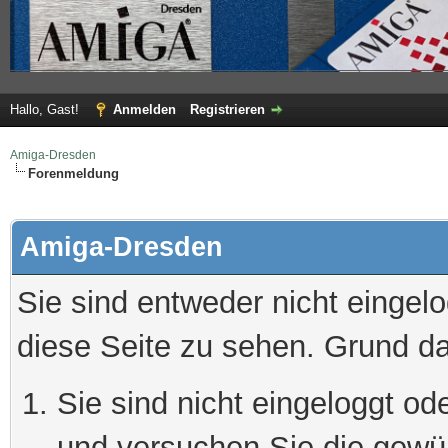
Hallo, Gast!
Anmelden
Registrieren
Amiga-Dresden
Forenmeldung
Amiga-Dresden
Sie sind entweder nicht eingelo
diese Seite zu sehen. Grund da
Sie sind nicht eingeloggt ode
und versuchen Sie die gewü