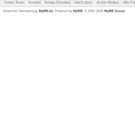
Foren-Team
Kontakt
Amiga-Dresden
Nach oben
Archiv-Modus
Alle Fo
Deutsche Übersetzung:
MyBB.de
, Powered by
MyBB
, © 2002-2026
MyBB Group
.